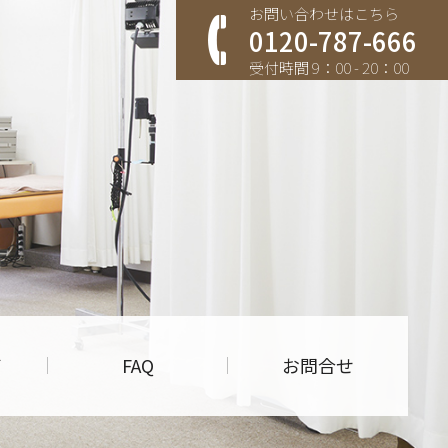
お問い合わせはこちら
0120-787-666
受付時間 9：00 - 20：00
す
声
FAQ
お問合せ