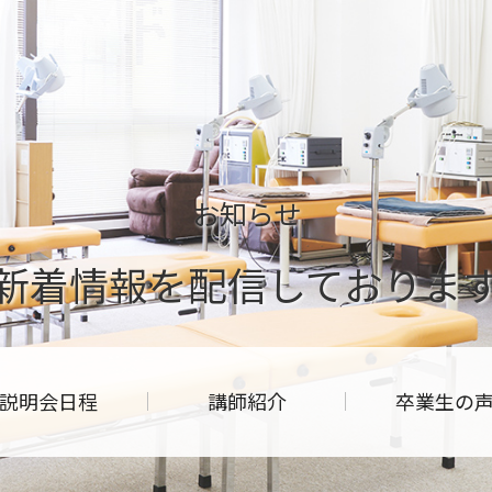
お知らせ
新着情報を配信しておりま
説明会日程
講師紹介
卒業生の