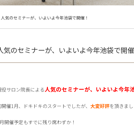
人気のセミナーが、いよいよ今年池袋で開催！
人気のセミナーが、いよいよ今年池袋で開
人気のセミナーが、いよいよ今年
現役サロン院長による
初開催
1
月、ドキドキのスタートでしたが、
大変好評
を頂きまし
月開催予定もすでに残り席わずか！