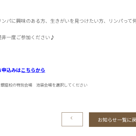
リンパに興味のある方、生きがいを見つけたい方、リンパって
是非一度ご参加ください♪
お申込みは
こちらから
※銀座校の特別会場 池袋会場を選択してください
お知らせ一覧に