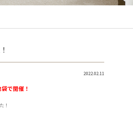
催！
2022.02.11
池袋で開催！
た！