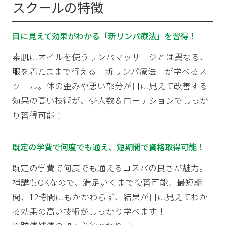
スクールの特徴
目に見えて効果がわかる「新リンパ療法」を習得！
素肌にオイルを使うリンパマッサージとは異なる、
服を着たままで行える「新リンパ療法」が学べるス
クール。体の歪みや悪い部分が目に見えて改善する
効果の高い技術が、少人数＆ローテションでしっか
り習得可能！
既定の学費で何度でも通え、短期間で資格取得可能！
既定の学費で何度でも通えるコスパの良さが魅力。
補講もOKなので、満足いくまで復習可能。最短期
間、12時間にもかかわらず、結果が目に見えてわか
る効果の高い技術がしっかり学べます！