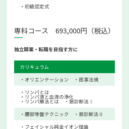
・初級認定式
専科コース
693,000円（税込）
独立開業・転職を目指す方に
カリキュラム
・オリエンテーション
・医事法規
・リンパとは
・リンパ液と血液の浄化
・リンパ療法とは
・筋診断法Ⅰ
・腰部骨盤テクニック
・筋診断法Ⅱ
・フェイシャル純金イオン理論