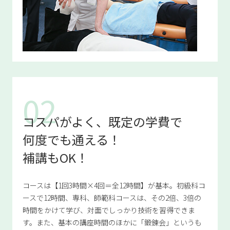
コスパがよく、既定の学費で
何度でも通える！
補講もOK！
コースは【1回3時間×4回＝全12時間】が基本。初級科コ
ースで12時間、専科、師範科コースは、その2倍、3倍の
時間をかけて学び、対面でしっかり技術を習得できま
す。また、基本の講座時間のほかに「鍛錬会」というも