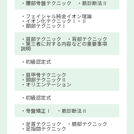
・腰部骨盤テクニック
・筋診断法Ⅱ
・フェイシャル純金イオン理論
・イオン化テクニックⅠ・Ⅱ
・頚部テクニックⅠ
・肩部テクニック
・背部テクニック
・第三者に対する内容などの重要事項
説明
・初級認定式
・肩甲骨テクニック
・頚部テクニックⅡ
・オリエンテーション
・初級認定式
・骨盤矯正Ⅰ
・筋診断法Ⅱ
・足首テクニック
・膝部テクニック
・足指間テクニック