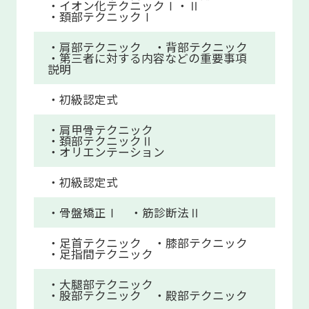
・イオン化テクニックⅠ・Ⅱ
・頚部テクニックⅠ
・肩部テクニック
・背部テクニック
・第三者に対する内容などの重要事項
説明
・初級認定式
・肩甲骨テクニック
・頚部テクニックⅡ
・オリエンテーション
・初級認定式
・骨盤矯正Ⅰ
・筋診断法Ⅱ
・足首テクニック
・膝部テクニック
・足指間テクニック
・大腿部テクニック
・股部テクニック
・殿部テクニック