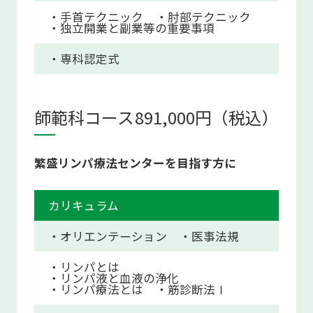
・手首テクニック
・肘部テクニック
・独立開業と副業等の重要事項
・専科認定式
師範科コース
891,000円（税込）
繁盛リンパ療法センターを目指す方に
カリキュラム
・オリエンテーション
・医事法規
・リンパとは
・リンパ液と血液の浄化
・リンパ療法とは
・筋診断法Ⅰ