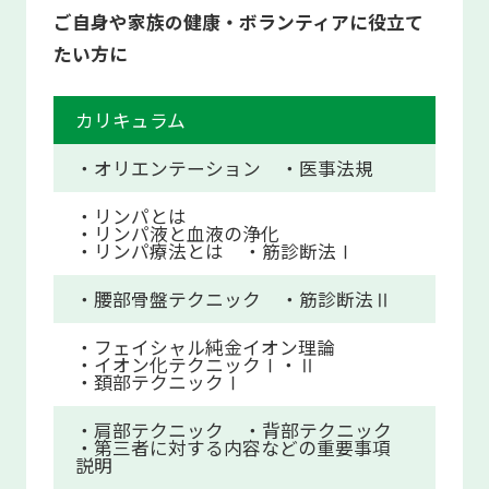
ご自身や家族の健康・ボランティアに役立て
たい方に
カリキュラム
・オリエンテーション
・医事法規
・リンパとは
・リンパ液と血液の浄化
・リンパ療法とは
・筋診断法Ⅰ
・腰部骨盤テクニック
・筋診断法Ⅱ
・フェイシャル純金イオン理論
・イオン化テクニックⅠ・Ⅱ
・頚部テクニックⅠ
・肩部テクニック
・背部テクニック
・第三者に対する内容などの重要事項
説明