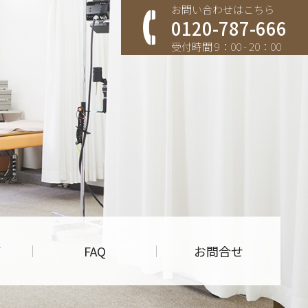
お問い合わせはこちら
0120-787-666
受付時間 9：00 - 20：00
す
声
FAQ
お問合せ