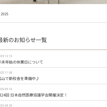
2025
最新のお知らせ一覧
025.12.15
年末年始の休業日について
025.11.08
富山で新校舎を準備中♪
025.09.16
第24回 日本自然医療協議学会開催決定！
025.08.30