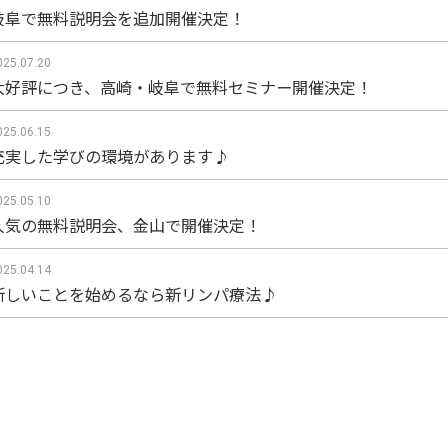
岐阜で無料説明会を追加開催決定！
025.07.20
大好評につき、高崎・岐阜で無料セミナー開催決定！
025.06.15
充実した学びの環境があります♪
025.05.10
人気の無料説明会、金山で開催決定！
025.04.14
新しいことを始めるなら新リンパ療法♪