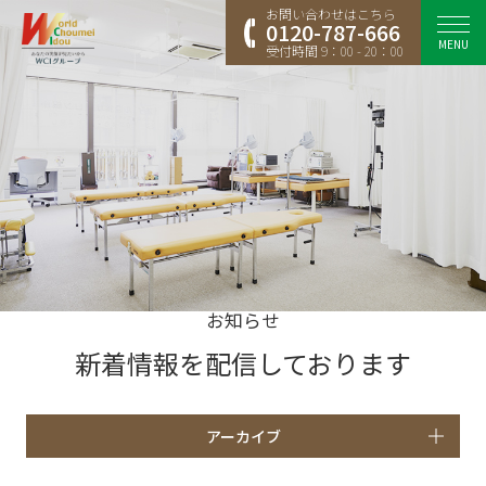
お問い合わせはこちら
0120-787-666
MENU
受付時間 9：00 - 20：00
お知らせ
新着情報を配信しております
アーカイブ