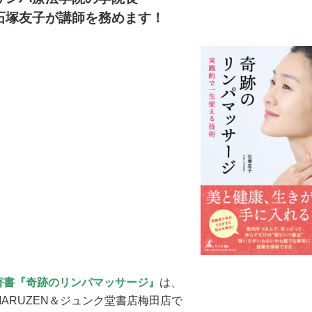
石塚友子が講師を務めます！
著書『奇跡のリンパマッサージ』
は、
MARUZEN＆ジュンク堂書店梅田店で