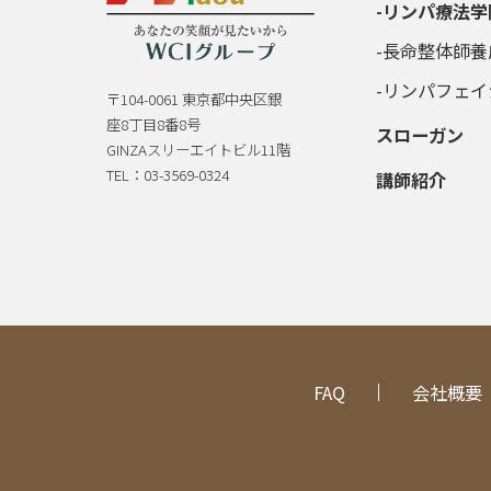
リンパ療法学
長命整体師養
リンパフェイ
〒104-0061 東京都中央区銀
座8丁目8番8号
スローガン
GINZAスリーエイトビル11階
TEL：03-3569-0324
講師紹介
FAQ
会社概要