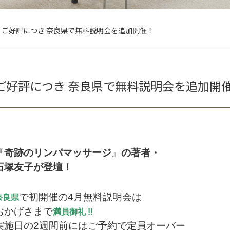
ご好評につき 奈良県で無料説明会を追加開催！
ご好評につき 奈良県で無料説明会を追加開
『
奇跡のリンパマッサージ
』
の著者・
石塚友子が登壇！
で初開催の4月無料説明会は
奈良県
おかげさまで
満員御礼 !!
実施日の2週間前にはご予約で定員オーバー