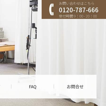
お問い合わせはこちら
0120-787-666
受付時間 9：00 - 20：00
す
声
FAQ
お問合せ