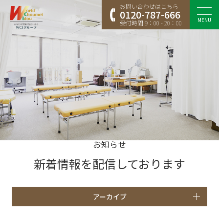
お問い合わせはこちら
0120-787-666
MENU
受付時間 9：00 - 20：00
お知らせ
新着情報を配信しております
アーカイブ