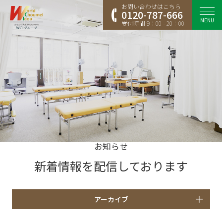
お問い合わせはこちら
0120-787-666
MENU
受付時間 9：00 - 20：00
お知らせ
新着情報を配信しております
アーカイブ