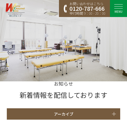
お問い合わせはこちら
0120-787-666
MENU
受付時間 9：00 - 20：00
お知らせ
新着情報を配信しております
アーカイブ