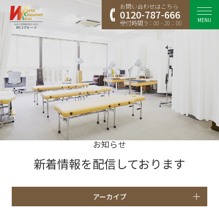
お問い合わせはこちら
0120-787-666
MENU
受付時間 9：00 - 20：00
お知らせ
新着情報を配信しております
アーカイブ