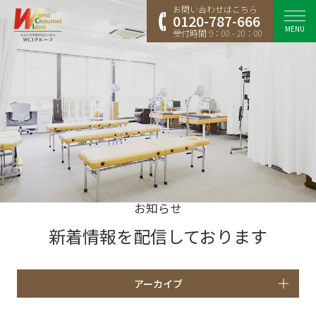
お問い合わせはこちら
0120-787-666
MENU
受付時間 9：00 - 20：00
お知らせ
新着情報を配信しております
アーカイブ