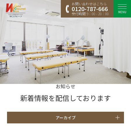
お問い合わせはこちら
0120-787-666
MENU
受付時間 9：00 - 20：00
お知らせ
新着情報を配信しております
アーカイブ