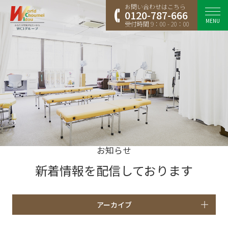
お問い合わせはこちら
0120-787-666
MENU
受付時間 9：00 - 20：00
お知らせ
新着情報を配信しております
アーカイブ