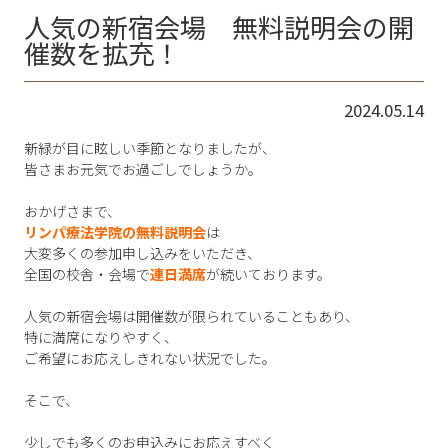
人気の新宿会場 無料説明会の開
催数を拡充！
2024.05.14
新緑が目に眩しい季節となりましたが、
皆さまお元気でお過ごしでしょうか。
おかげさまで、
リンパ療法学院の無料説明会
は
大変多くの参加申し込みをいただき、
全国の校舎・会場で
連日満席
が続いております。
人気の新宿会場は開催数が限られていることもあり、
特に満席になりやすく、
ご希望にお応えしきれない状況でした。
そこで、
少しでも多くのお申込みにお応えすべく