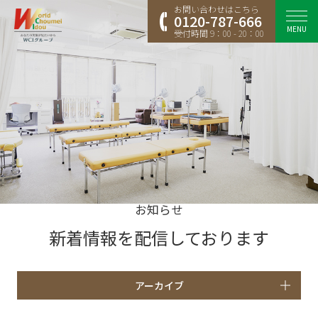
お問い合わせはこちら
0120-787-666
MENU
受付時間 9：00 - 20：00
お知らせ
新着情報を配信しております
アーカイブ