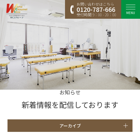
お問い合わせはこちら
0120-787-666
MENU
受付時間 9：00 - 20：00
お知らせ
新着情報を配信しております
アーカイブ